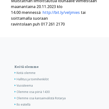
Muistathan ilmoittautua lounaalle viimeistään
maanantaina 20.11.2023 klo
14.00 mennessä
http://bit.ly/veljmies
tai
soittamalla suoraan
ravintolaan puh 017 261 2170
Keitä olemme
Keitä olemme
Hallitus ja toimihenkilöt
Vuositeema
Olemme osa piiriä 1430
Olemme osa kansainvälistä Rotarya
Ilo esitellä