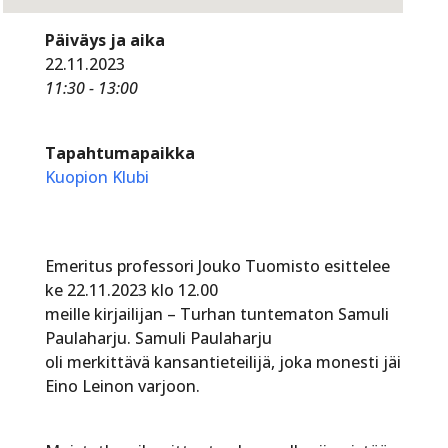
Päiväys ja aika
22.11.2023
11:30 - 13:00
Tapahtumapaikka
Kuopion Klubi
Emeritus professori Jouko Tuomisto esittelee
ke 22.11.2023 klo 12.00
meille kirjailijan – Turhan tuntematon Samuli
Paulaharju. Samuli Paulaharju
oli merkittävä kansantieteilijä, joka monesti jäi
Eino Leinon varjoon.