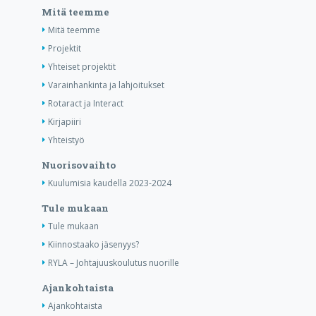
Mitä teemme
Mitä teemme
Projektit
Yhteiset projektit
Varainhankinta ja lahjoitukset
Rotaract ja Interact
Kirjapiiri
Yhteistyö
Nuorisovaihto
Kuulumisia kaudella 2023-2024
Tule mukaan
Tule mukaan
Kiinnostaako jäsenyys?
RYLA – Johtajuuskoulutus nuorille
Ajankohtaista
Ajankohtaista