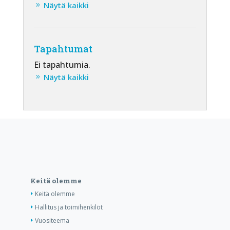
Näytä kaikki
Tapahtumat
Ei tapahtumia.
Näytä kaikki
Keitä olemme
Keitä olemme
Hallitus ja toimihenkilöt
Vuositeema