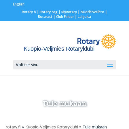
English
Rotary.fi
|
Rotary.org
|
MyRotary |
Nuorisovaihto
|
Rotaract
| Club Finder
| Lahjoita
Kuopio-Veljmies Rotaryklubi
Valitse sivu
Tule mukaan
rotary.fi
»
Kuopio-Veljmies Rotaryklubi
» Tule mukaan