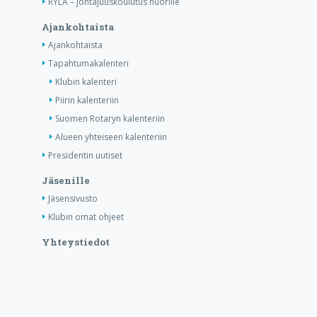
RYLA – Johtajuuskoulutus nuorille
Ajankohtaista
Ajankohtaista
Tapahtumakalenteri
Klubin kalenteri
Piirin kalenteriin
Suomen Rotaryn kalenteriin
Alueen yhteiseen kalenteriin
Presidentin uutiset
Jäsenille
Jäsensivusto
Klubin omat ohjeet
Yhteystiedot