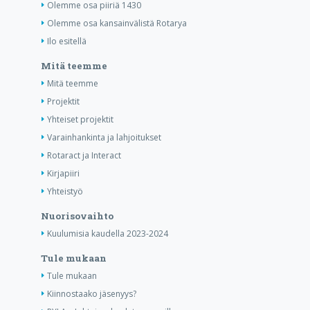
Olemme osa piiriä 1430
Olemme osa kansainvälistä Rotarya
Ilo esitellä
Mitä teemme
Mitä teemme
Projektit
Yhteiset projektit
Varainhankinta ja lahjoitukset
Rotaract ja Interact
Kirjapiiri
Yhteistyö
Nuorisovaihto
Kuulumisia kaudella 2023-2024
Tule mukaan
Tule mukaan
Kiinnostaako jäsenyys?