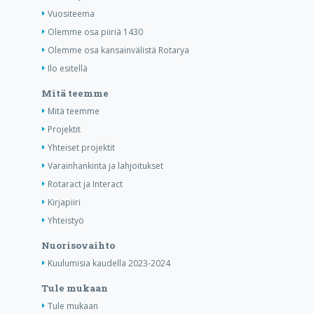
Vuositeema
Olemme osa piiriä 1430
Olemme osa kansainvälistä Rotarya
Ilo esitellä
Mitä teemme
Mitä teemme
Projektit
Yhteiset projektit
Varainhankinta ja lahjoitukset
Rotaract ja Interact
Kirjapiiri
Yhteistyö
Nuorisovaihto
Kuulumisia kaudella 2023-2024
Tule mukaan
Tule mukaan