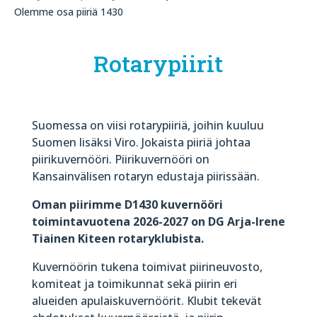
Olemme osa piiriä 1430
Rotarypiirit
Suomessa on viisi rotarypiiriä, joihin kuuluu
Suomen lisäksi Viro. Jokaista piiriä johtaa
piirikuvernööri. Piirikuvernööri on
Kansainvälisen rotaryn edustaja piirissään.
Oman piirimme D1430 kuvernööri
toimintavuotena 2026-2027 on DG Arja-Irene
Tiainen Kiteen rotaryklubista.
Kuvernöörin tukena toimivat piirineuvosto,
komiteat ja toimikunnat sekä piirin eri
alueiden apulaiskuvernöörit. Klubit tekevät