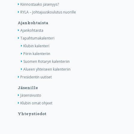
Kiinnostaako jäsenyys?
RYLA – Johtajuuskoulutus nuorille
Ajankohtaista
Ajankohtaista
Tapahtumakalenteri
Klubin kalenteri
Piirin kalenteriin
Suomen Rotaryn kalenteriin
Alueen yhteiseen kalenteriin
Presidentin uutiset
Jäsenille
Jäsensivusto
Klubin omat ohjeet
Yhteystiedot