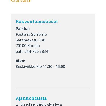
kotisivuilta
.
Kokoontumistiedot
Paikka:
Pasteria Sorrento
Satamakatu 13B
70100 Kuopio
puh. 044-706 3834
Aika:
Keskiviikko klo 11:30 - 13:00
Ajankohtaista
Kevään 2026 ohjelma