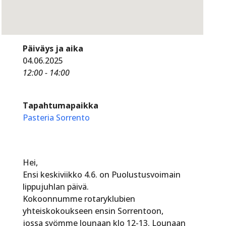
Päiväys ja aika
04.06.2025
12:00 - 14:00
Tapahtumapaikka
Pasteria Sorrento
Hei,
Ensi keskiviikko 4.6. on Puolustusvoimain
lippujuhlan päivä.
Kokoonnumme rotaryklubien
yhteiskokoukseen ensin Sorrentoon,
jossa syömme lounaan klo 12-13. Lounaan