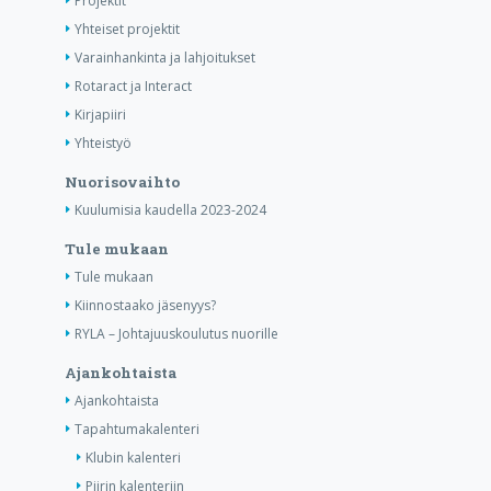
Projektit
Yhteiset projektit
Varainhankinta ja lahjoitukset
Rotaract ja Interact
Kirjapiiri
Yhteistyö
Nuorisovaihto
Kuulumisia kaudella 2023-2024
Tule mukaan
Tule mukaan
Kiinnostaako jäsenyys?
RYLA – Johtajuuskoulutus nuorille
Ajankohtaista
Ajankohtaista
Tapahtumakalenteri
Klubin kalenteri
Piirin kalenteriin